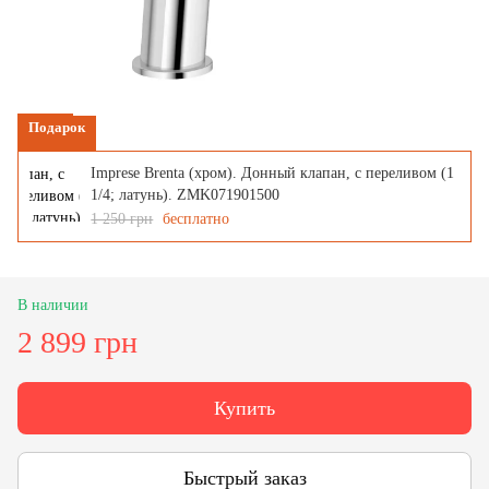
Подарок
Imprese Brenta (хром). Донный клапан, с переливом (1
1/4; латунь). ZMK071901500
1 250 грн
бесплатно
В наличии
2 899 грн
Купить
Быстрый заказ