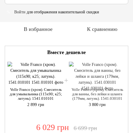
Войти
для отображения накопительной скидки
%
В избранное
К сравнению
Вместе дешевле
Volle Franco (хром). Смеситель
Volle Franco (хром). Смеситель
для умывальника (115x90; к25;
для ванны, без лейки и шланга
латунь). 1541.010101
(179мм, латунь). 1541.030101
2 899 грн
3 800 грн
6 029 грн
6 699 грн