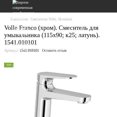
Смесители
Смесители Volle, Испания
Volle Franco (хром). Смеситель для
умывальника (115x90; к25; латунь).
1541.010101
Артикул:
1541.010101
Оставить отзыв
ХИТ