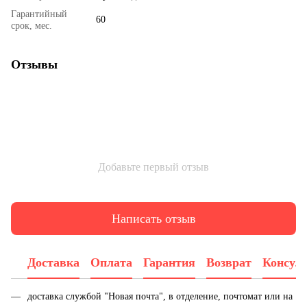
Гарантийный
60
срок, мес.
Отзывы
Добавьте первый отзыв
Написать отзыв
Доставка
Оплата
Гарантия
Возврат
Консул
доставка службой "Новая почта", в отделение, почтомат или на