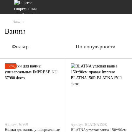
Ванны
Ванны
Фильтр
По популярности
−27%
Артикул: 67980
Артикул: BLATNA150R
Ножки для ванны универсальные
BLATNA угловая ванна 150*90см