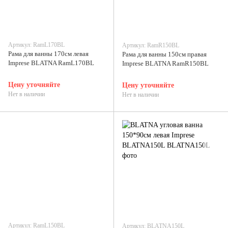
Артикул: RamL170BL
Артикул: RamR150BL
Рама для ванны 170см левая
Рама для ванны 150см правая
Imprese BLATNA RamL170BL
Imprese BLATNA RamR150BL
Цену уточняйте
Цену уточняйте
Нет в наличии
Нет в наличии
Артикул: RamL150BL
Артикул: BLATNA150L