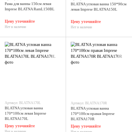
Рама для ванны 150см левая
BLATNA угловая ванна 150*90см
Imprese BLATNA RamL150BL
левая Imprese BLATNA150L
Цену уточняйте
Цену уточняйте
Нет в наличии
Нет в наличии
Артикул: BLATNA170L
Артикул: BLATNA170R
BLATNA угловая ванна
BLATNA угловая ванна
170*100см левая Imprese
170*100см правая Imprese
BLATNA170L
BLATNA170R
Цену уточняйте
Цену уточняйте
Нет в наличии
Нет в наличии