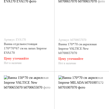
Артикул: EVA170
Артикул: b0700657070
Ванна отдельностоящая
Ванна 170*70 см акриловая
170*70*67 см на лапах Imprese
Imprese VALTICE New
EVA170
b0700657070
Цену уточняйте
Цену уточняйте
Нет в наличии
Нет в наличии