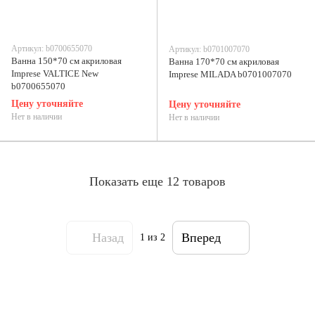
Артикул: b0700655070
Артикул: b0701007070
Ванна 150*70 см акриловая
Ванна 170*70 см акриловая
Imprese VALTICE New
Imprese MILADA b0701007070
b0700655070
Цену уточняйте
Цену уточняйте
Нет в наличии
Нет в наличии
Показать еще 12 товаров
Назад
Вперед
1
из 2