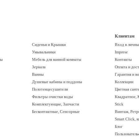
Клиентам
Сиденья и Крышки
Вход в личны
Умывальники
Imprese
ны
Мебель для ванной комнаты
Контакты
Зеркала
Оплата и дос
Ванны
Гарантия и в
Душевые кабины и поддоны
Коллекции
Полотенцесушители
Цветная сант
Фильтры очистки воды
Квадратное, 
Комплектующие, Запчасти
Stick
Бесконтактные, Сенсорные
Винтаж, Ретр
Smart Click, 
Блог
Пользователь