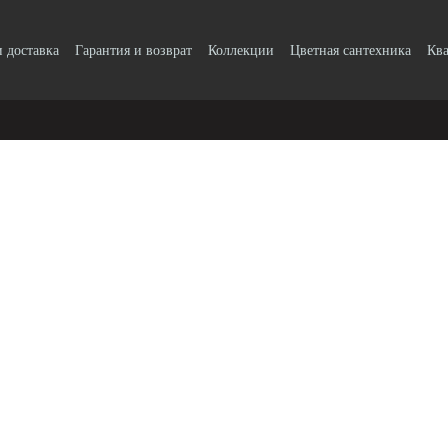
и доставка
Гарантия и возврат
Коллекции
Цветная сантехника
Ква
k, кнопки
Блог
Пользовательское соглашение