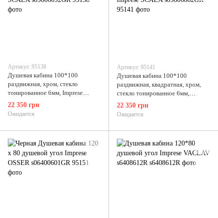
Артикул: 95138
Артикул: 95141
Душевая кабина 100*100
Душевая кабина 100*100
раздвижная, хром, стекло
раздвижная, квадратная, хром,
тонированное 6мм, Imprese
стекло тонированное 6мм,
SCALA s09806092GR
Imprese SCALA s09806082GR
22 350 грн
22 350 грн
Ожидается
Ожидается