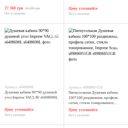
27 360 грн
34 200 грн
Цену уточняйте
Нет в наличии
Нет в наличии
Артикул: s6408690L
Артикул: s09806051GR
Душевая кабина 90*90 душевой
Пятиугольная Душевая кабина
угол Imprese VACLAV s6408690L
100*100 раздвижная, профиль
сатин, стекло тонированное,
Imprese Scala s09806051GR
Цену уточняйте
Цену уточняйте
Нет в наличии
Нет в наличии