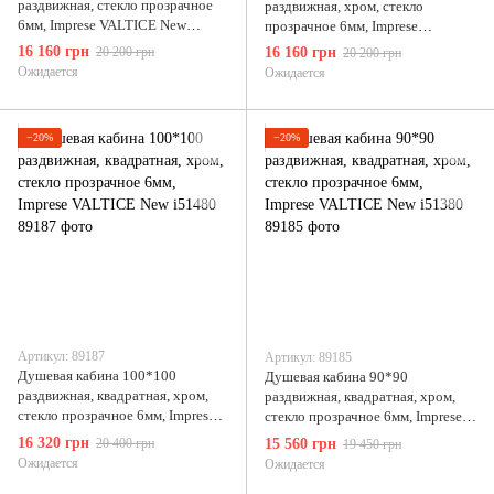
раздвижная, стекло прозрачное
раздвижная, хром, стекло
6мм, Imprese VALTICE New
прозрачное 6мм, Imprese
i51185
VALTICE New i51180
16 160 грн
20 200 грн
16 160 грн
20 200 грн
Ожидается
Ожидается
−20%
−20%
Артикул: 89187
Артикул: 89185
Душевая кабина 100*100
Душевая кабина 90*90
раздвижная, квадратная, хром,
раздвижная, квадратная, хром,
стекло прозрачное 6мм, Imprese
стекло прозрачное 6мм, Imprese
VALTICE New i51480
VALTICE New i51380
16 320 грн
20 400 грн
15 560 грн
19 450 грн
Ожидается
Ожидается