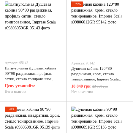
−20%
Артикул: 95143
Артикул: 95142
Пятиугольная Душевая кабина
Душевая кабина 120*80
90*90 раздвижная, профиль
раздвижная, хром, стекло
сатин, стекло тонированное,
тонированное, Imprese Scala
Imprese Scala s09806059GR
s09806012GR
Цену уточняйте
18 840 грн
23 550 грн
Нет в наличии
Нет в наличии
−20%