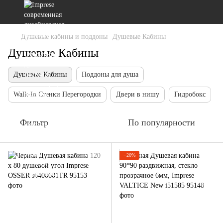
Душевые кабины и поддоны
Душевые Кабины
Душевые Кабины
Душевые Кабины
Поддоны для душа
Walk-In Стенки Перегородки
Двери в нишу
Гидробокс
Фильтр
По популярности
−20%