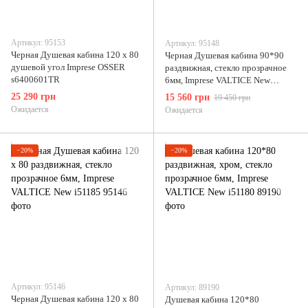
Артикул: 95153
Артикул: 95148
Черная Душевая кабина 120 х 80
Черная Душевая кабина 90*90
душевой угол Imprese OSSER
раздвижная, стекло прозрачное
s6400601TR
6мм, Imprese VALTICE New
i51585
25 290 грн
15 560 грн
19 450 грн
Ожидается
Ожидается
−20%
−20%
Артикул: 95146
Артикул: 89190
Черная Душевая кабина 120 х 80
Душевая кабина 120*80