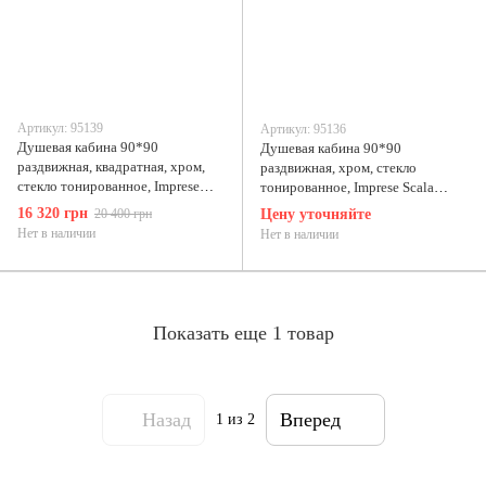
Артикул: 95139
Артикул: 95136
Душевая кабина 90*90
Душевая кабина 90*90
раздвижная, квадратная, хром,
раздвижная, хром, стекло
стекло тонированное, Imprese
тонированное, Imprese Scala
Scala s09806081GR
s09806091GR
16 320 грн
20 400 грн
Цену уточняйте
Нет в наличии
Нет в наличии
Показать еще 1 товар
Назад
Вперед
1
из 2