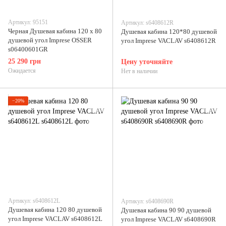
Артикул: 95151
Артикул: s6408612R
Черная Душевая кабина 120 х 80
Душевая кабина 120*80 душевой
душевой угол Imprese OSSER
угол Imprese VACLAV s6408612R
s06400601GR
25 290 грн
Цену уточняйте
Ожидается
Нет в наличии
−20%
Артикул: s6408612L
Артикул: s6408690R
Душевая кабина 120 80 душевой
Душевая кабина 90 90 душевой
угол Imprese VACLAV s6408612L
угол Imprese VACLAV s6408690R