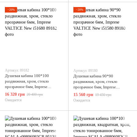
−20%
−20%
Артикул: 89182
Артикул: 89180
Душевая кабина 100*100
Душевая кабина 90*90
раздвижная, хром, стекло
раздвижная, хром, стекло
прозрачное 6мм, Imprese
прозрачное 6мм, Imprese
VALTICE New i51680
VALTICE New i51580
16 320 грн
20 400 грн
15 560 грн
19 450 грн
Ожидается
Ожидается