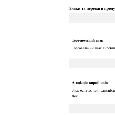
Знаки та переваги проду
Торговельний знак
Торговельний знак виробни
Асоціація виробників
Знак означає приналежність
Чехії.