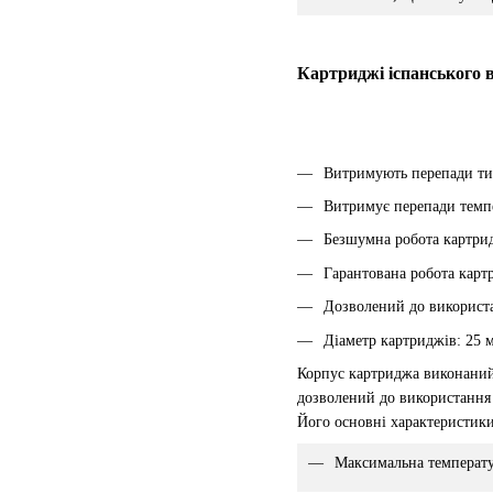
Картриджі іспанського 
Витримують перепади ти
Витримує перепади темпе
Безшумна робота картрид
Гарантована робота карт
Дозволений до використа
Діаметр картриджів: 25 
Корпус картриджа виконаний 
дозволений до використання 
Його основні характеристики
Максимальна температу