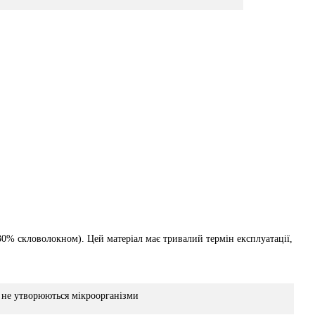
0% скловолокном). Цей матеріал має тривалий термін експлуатації,
 не утворюються мікроорганізми