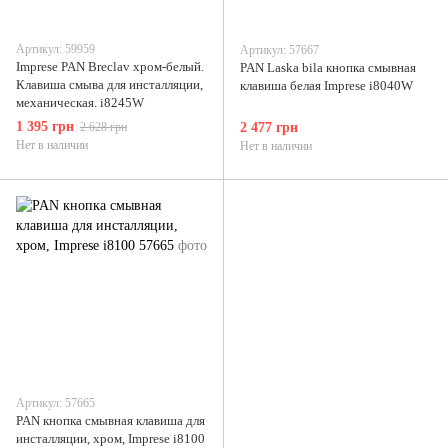
Артикул: 59959
Артикул: 57667
Imprese PAN Breclav хром-белый.
PAN Laska bila кнопка смывная
Клавиша смыва для инсталляции,
клавиша белая Imprese i8040W
механическая. i8245W
1 395 грн
2 628 грн
2 477 грн
Нет в наличии
Нет в наличии
Артикул: 57665
PAN кнопка смывная клавиша для
инсталляции, хром, Imprese i8100