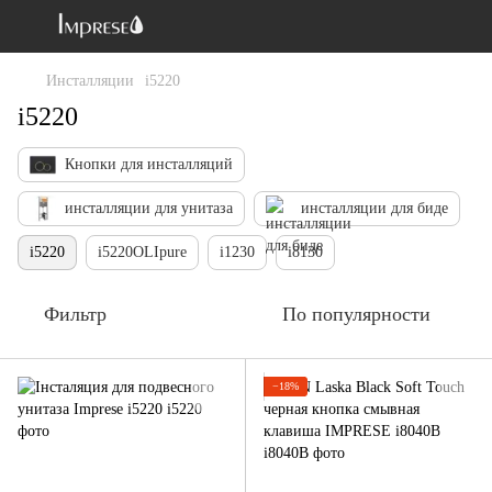
Инсталляции
i5220
i5220
Кнопки для инсталляций
инсталляции для унитаза
инсталляции для биде
i5220
i5220OLIpure
i1230
i8130
Фильтр
По популярности
−18%