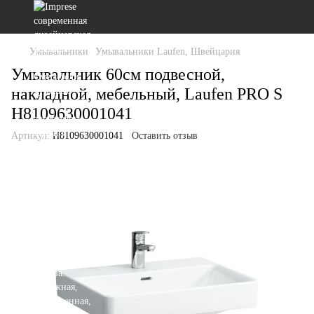
Умывальники
Умывальники Laufen, Швейцария
Умывальник 60см подвесной,
накладной, мебельный, Laufen PRO S
H8109630001041
Артикул:
H8109630001041
Оставить отзыв