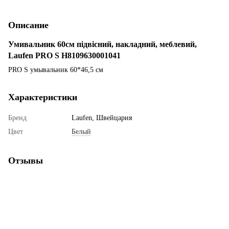
Описание
Умивальник 60см підвісний, накладний, меблевий,
Laufen PRO S H8109630001041
PRO S умывальник 60*46,5 см
Характеристики
Бренд
Laufen, Швейцария
Цвет
Белый
Отзывы