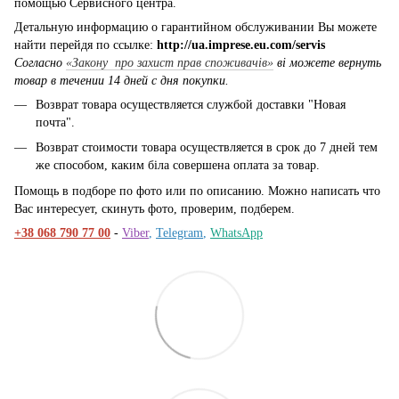
помощью Сервисного центра.
Детальную информацию о гарантийном обслуживании Вы можете
найти перейдя по ссылке:
http://ua.imprese.eu.com/servis
Согласно
«Закону про захист прав споживачів»
ві можете вернуть
товар в течении 14 дней с дня покупки.
Возврат товара осуществляется службой доставки "Новая
почта".
Возврат стоимости товара осуществляется в срок до 7 дней тем
же способом, каким біла совершена оплата за товар.
Помощь в подборе по фото или по описанию. Можно написать что
Вас интересует, скинуть фото, проверим, подберем.
+38 068 790 77 00
-
Viber
,
Telegram
,
WhatsApp