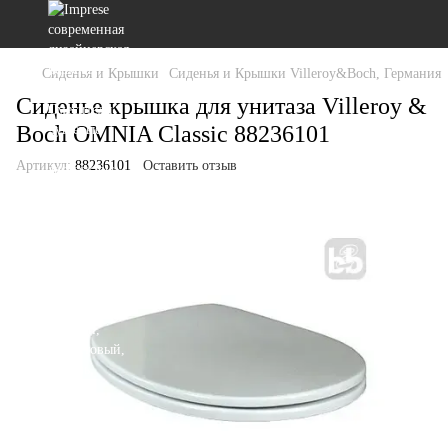
Сиденья и Крышки
Сиденья и Крышки Villeroy&Boch, Германия
Сиденье крышка для унитаза Villeroy &
Boch OMNIA Classic 88236101
Артикул:
88236101
Оставить отзыв