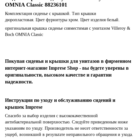
OMNIA Classic 88236101
Комплектация сиденье с крышкой. Тип крышки
дюропластовая. Цвет фурнитуры хром. Цвет изделия белый.
оригинальная крышка сиденье совместимая с унитазом Villeroy &
Boch OMNIA Classic
Покупая сиденья и крышки для унитазов в фирменном
интернет-магазине Imprese Shop - вы будете уверены в
оригинальности, высоком качестве и гарантии
надежности.
Инструкция по уходу и обслуживанию сидений и
крышек Imprese
Спасибо за выбор изделия с высококачественной
антибактериальной поверхностью. Следуйте приведенным ниже
указаниям по уходу. Производитель не несет ответственности за
ущерб, возникший в результате неправильного обращения и ухода.