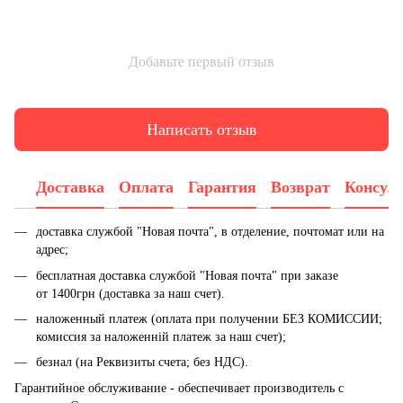
Добавьте первый отзыв
Написать отзыв
Доставка
Оплата
Гарантия
Возврат
Консул
доставка службой "Новая почта", в отделение, почтомат или на
адрес;
бесплатная доставка службой "Новая почта" при заказе
от 1400грн (доставка за наш счет).
наложенный платеж (оплата при получении БЕЗ КОМИССИИ;
комиссия за наложенній платеж за наш счет);
безнал (на Реквизиты счета; без НДС).
Гарантийное обслуживание - обеспечивает производитель с