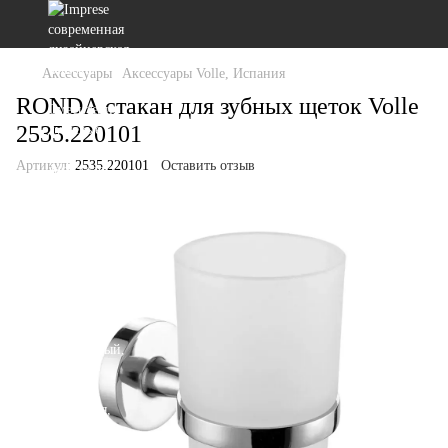
Аксессуары
Аксессуары Volle, Испания
RONDA стакан для зубных щеток Volle
2535.220101
Артикул:
2535.220101
Оставить отзыв