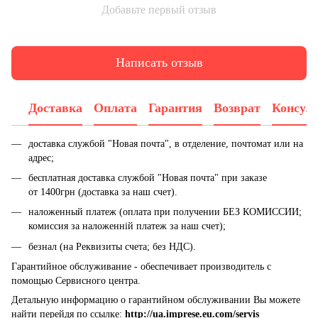
Добавьте первый отзыв
Написать отзыв
Доставка
Оплата
Гарантия
Возврат
Консул
доставка службой "Новая почта", в отделение, почтомат или на
адрес;
бесплатная доставка службой "Новая почта" при заказе
от 1400грн (доставка за наш счет).
наложенный платеж (оплата при получении БЕЗ КОМИССИИ;
комиссия за наложенній платеж за наш счет);
безнал (на Реквизиты счета; без НДС).
Гарантийное обслуживание - обеспечивает производитель с
помощью Сервисного центра.
Детальную информацию о гарантийном обслуживании Вы можете
найти перейдя по ссылке:
http://ua.imprese.eu.com/servis