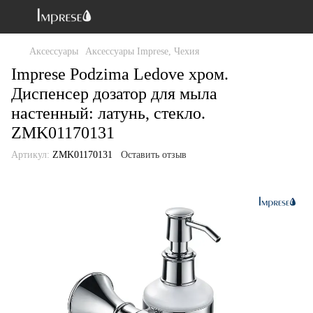
Аксессуары
Аксессуары Imprese, Чехия
Imprese Podzima Ledove хром.
Диспенсер дозатор для мыла
настенный: латунь, стекло.
ZMK01170131
Артикул:
ZMK01170131
Оставить отзыв