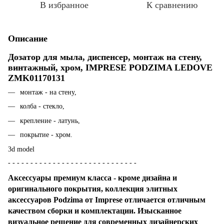
В избранное
К сравнению
Описание
Дозатор для мыла, диспенсер, монтаж на стену,
винтажный, хром, IMPRESE PODZIMA LEDOVE
ZMK01170131
монтаж - на стену,
колба - стекло,
крепление - латунь,
покрытие - хром.
3d model
- - - - - - - - - - - - - - - - - - - - - - - - - - - - -
Аксессуары премиум класса - кроме дизайна и
оригинального покрытия, коллекция элитных
аксессуаров Podzima от Imprese отличается отличным
качеством сборки и комплектации. Изысканное
визуальное решение для современных дизайнерских