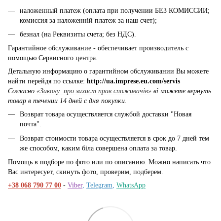
наложенный платеж (оплата при получении БЕЗ КОМИССИИ;
комиссия за наложенній платеж за наш счет);
безнал (на Реквизиты счета; без НДС).
Гарантийное обслуживание - обеспечивает производитель с
помощью Сервисного центра.
Детальную информацию о гарантийном обслуживании Вы можете
найти перейдя по ссылке:
http://ua.imprese.eu.com/servis
Согласно
«Закону про захист прав споживачів»
ві можете вернуть
товар в течении 14 дней с дня покупки.
Возврат товара осуществляется службой доставки "Новая
почта".
Возврат стоимости товара осуществляется в срок до 7 дней тем
же способом, каким біла совершена оплата за товар.
Помощь в подборе по фото или по описанию. Можно написать что
Вас интересует, скинуть фото, проверим, подберем.
+38 068 790 77 00
-
Viber
,
Telegram
,
WhatsApp