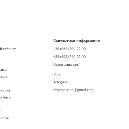
Контактная информация
й кабинет
+38 (068) 790-77-00
+38 (093) 740-77-00
Перезвонить вам?
тавка
Viber
озврат
Telegram
imprese.shop@gmail.com
ехника
Кубизм
о
кнопки