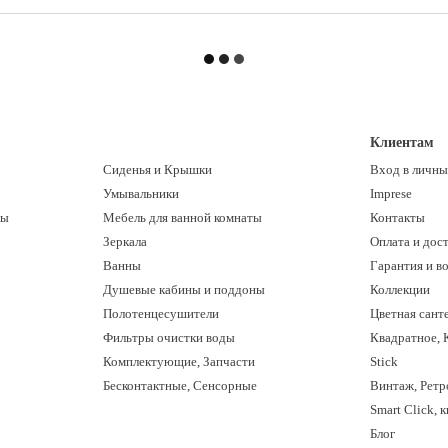
Клиентам
Сиденья и Крышки
Вход в личны
Умывальники
Imprese
ны
Мебель для ванной комнаты
Контакты
Зеркала
Оплата и дос
Ванны
Гарантия и в
Душевые кабины и поддоны
Коллекции
Полотенцесушители
Цветная сант
Фильтры очистки воды
Квадратное, 
Комплектующие, Запчасти
Stick
Бесконтактные, Сенсорные
Винтаж, Ретр
Smart Click, 
Блог