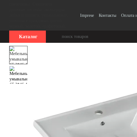
Перейти к основному контенту
Imprese
Контакты
Оплата 
Винтаж, Ретро
Smart Clic
Каталог