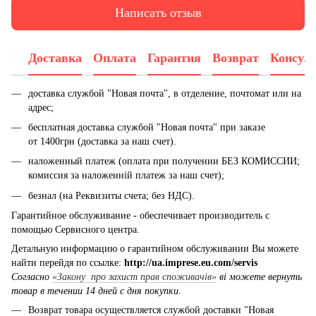
Написать отзыв
Доставка
Оплата
Гарантия
Возврат
Консул
доставка службой "Новая почта", в отделение, почтомат или на
адрес;
бесплатная доставка службой "Новая почта" при заказе
от 1400грн (доставка за наш счет).
наложенный платеж (оплата при получении БЕЗ КОМИССИИ;
комиссия за наложенній платеж за наш счет);
безнал (на Реквизиты счета; без НДС).
Гарантийное обслуживание - обеспечивает производитель с
помощью Сервисного центра.
Детальную информацию о гарантийном обслуживании Вы можете
найти перейдя по ссылке:
http://ua.imprese.eu.com/servis
Согласно
«Закону про захист прав споживачів»
ві можете вернуть
товар в течении 14 дней с дня покупки.
Возврат товара осуществляется службой доставки "Новая