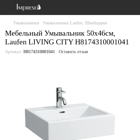
Умывальники
Умывальники Laufen, Швейцария
Мебельный Умывальник 50х46см,
Laufen LIVING CITY H8174310001041
Артикул:
H8174310001041
Оставить отзыв