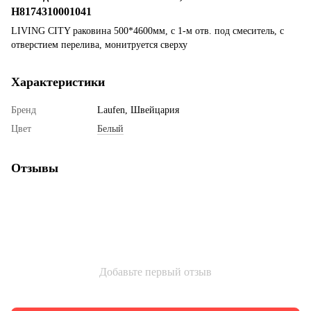
H8174310001041
LIVING CITY раковина 500*4600мм, с 1-м отв. под смеситель, с
отверстием перелива, монитруется сверху
Характеристики
Бренд
Laufen, Швейцария
Цвет
Белый
Отзывы
Добавьте первый отзыв