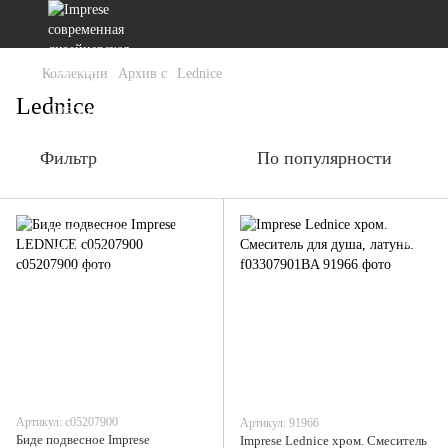
Коллекции
Архив c
Lednice
Lednice
Фильтр
По популярности
Артикул: c05207900
Артикул: 91966
Биде подвесное Imprese
Imprese Lednice хром. Смеситель