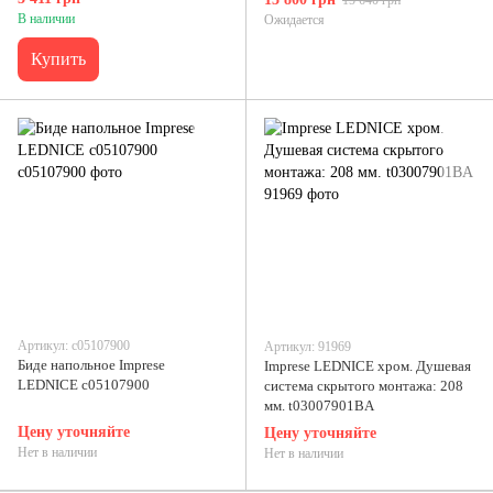
15 640 грн
В наличии
Ожидается
Купить
Артикул: c05107900
Артикул: 91969
Биде напольное Imprese
Imprese LEDNICE хром. Душевая
LEDNICE c05107900
система скрытого монтажа: 208
мм. t03007901BA
Цену уточняйте
Цену уточняйте
Нет в наличии
Нет в наличии