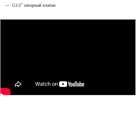
G1/2” запорный клапан.