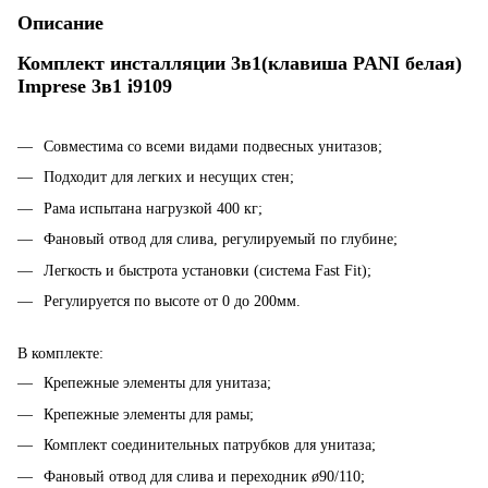
Описание
Комплект инсталляции 3в1(клавиша PANI белая)
Imprese 3в1 i9109
Совместима со всеми видами подвесных унитазов;
Подходит для легких и несущих стен;
Рама испытана нагрузкой 400 кг;
Фановый отвод для слива, регулируемый по глубине;
Легкость и быстрота установки (система Fast Fit);
Регулируется по высоте от 0 до 200мм.
В комплекте:
Крепежные элементы для унитаза;
Крепежные элементы для рамы;
Комплект соединительных патрубков для унитаза;
Фановый отвод для слива и переходник ø90/110;