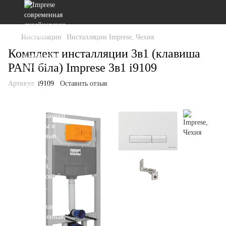
Инсталляции
Инсталляции Imprese, Чехия
Комплект инсталляции 3в1 (клавиша
PANI біла) Imprese 3в1 i9109
Артикул:
i9109
Оставить отзыв