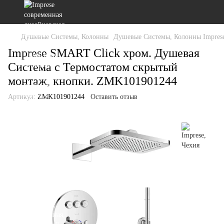
Душевые Системы, Колонны
Душевые Системы, Колонны Imprese
Imprese SMART Click хром. Душевая
Система с Термостатом скрытый
монтаж, кнопки. ZMK101901244
Артикул:
ZMK101901244
Оставить отзыв