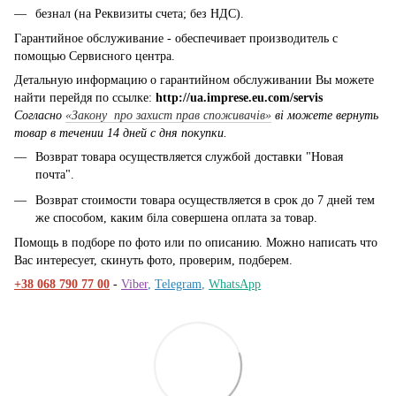
безнал (на Реквизиты счета; без НДС).
Гарантийное обслуживание - обеспечивает производитель с
помощью Сервисного центра.
Детальную информацию о гарантийном обслуживании Вы можете
найти перейдя по ссылке:
http://ua.imprese.eu.com/servis
Согласно
«Закону про захист прав споживачів»
ві можете вернуть
товар в течении 14 дней с дня покупки.
Возврат товара осуществляется службой доставки "Новая
почта".
Возврат стоимости товара осуществляется в срок до 7 дней тем
же способом, каким біла совершена оплата за товар.
Помощь в подборе по фото или по описанию. Можно написать что
Вас интересует, скинуть фото, проверим, подберем.
+38 068 790 77 00
-
Viber
,
Telegram
,
WhatsApp