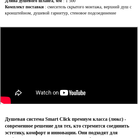
Длина душевого шланга, мм
: 1 500
Комплект поставки
: смеситель скрытого монтажа, верхний душ с
кронштейном, душевой гарнитур, стеновое подсоединение
Душевая система Smart Click премиум класса (люкс) -
современное решение для тех, кто стремится соединить
эстетику, комфорт и инновации. Они подходят для