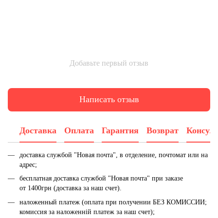
Добавьте первый отзыв
Написать отзыв
Доставка
Оплата
Гарантия
Возврат
Консул
доставка службой "Новая почта", в отделение, почтомат или на
адрес;
бесплатная доставка службой "Новая почта" при заказе
от 1400грн (доставка за наш счет).
наложенный платеж (оплата при получении БЕЗ КОМИССИИ;
комиссия за наложенній платеж за наш счет);