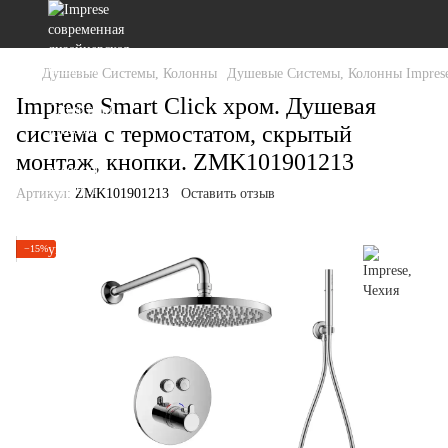
Душевые Системы, Колонны
Душевые Системы, Колонны Imprese
Imprese Smart Click хром. Душевая
система с термостатом, скрытый
монтаж, кнопки. ZMK101901213
Артикул:
ZMK101901213
Оставить отзыв
−15%