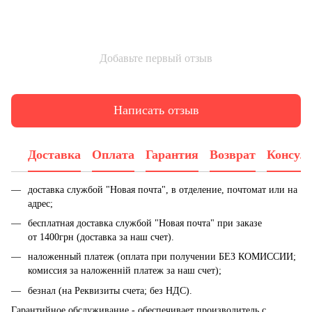
Добавьте первый отзыв
Написать отзыв
Доставка
Оплата
Гарантия
Возврат
Консул
доставка службой "Новая почта", в отделение, почтомат или на
адрес;
бесплатная доставка службой "Новая почта" при заказе
от 1400грн (доставка за наш счет).
наложенный платеж (оплата при получении БЕЗ КОМИССИИ;
комиссия за наложенній платеж за наш счет);
безнал (на Реквизиты счета; без НДС).
Гарантийное обслуживание - обеспечивает производитель с