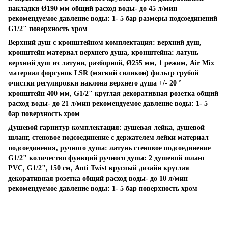
накладки Ø190 мм общий расход воды- до 45 л/мин
рекомендуемое давление воды: 1- 5 бар размеры подсоединений
G1/2" поверхность хром
Верхний душ с кронштейном комплектация: верхний душ,
кронштейн материал верхнего душа, кронштейна: латунь
верхний душ из латуни, разборной, Ø255 мм, 1 режим, Air Mix
материал форсунок LSR (мягкий силикон) фильтр грубой
очистки регулировки наклона верхнего душа +/- 20 °
кронштейн 400 мм, G1/2" круглая декоративная розетка общий
расход воды- до 21 л/мин рекомендуемое давление воды: 1- 5
бар поверхность хром
Душевой гарнитур комплектация: душевая лейка, душевой
шланг, стеновое подсоединение с держателем лейки материал
подсоединения, ручного душа: латунь стеновое подсоединение
G1/2" количество функций ручного душа: 2 душевой шланг
PVC, G1/2", 150 см, Anti Twist круглый дизайн круглая
декоративная розетка общий расход воды- до 10 л/мин
рекомендуемое давление воды: 1- 5 бар поверхность хром