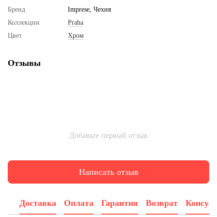
Бренд
Imprese, Чехия
Коллекции
Praha
Цвет
Хром
Отзывы
Добавьте первый отзыв
Написать отзыв
Доставка
Оплата
Гарантия
Возврат
Консул