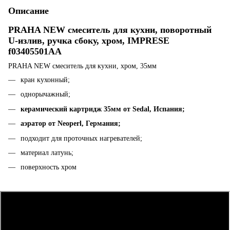
Описание
PRAHA NEW смеситель для кухни, поворотный
U-излив, ручка сбоку, хром,
IMPRESE
f03405501AA
PRAHA NEW смеситель для кухни, хром, 35мм
кран кухонный;
однорычажный;
керамический картридж 35мм от Sedal, Испания;
аэратор от Neoperl, Германия;
подходит для проточных нагревателей;
материал латунь;
поверхность хром