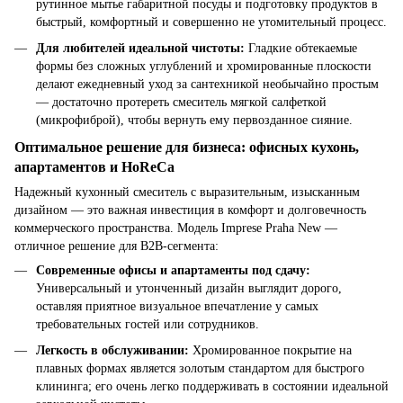
рутинное мытье габаритной посуды и подготовку продуктов в
быстрый, комфортный и совершенно не утомительный процесс.
Для любителей идеальной чистоты:
Гладкие обтекаемые
формы без сложных углублений и хромированные плоскости
делают ежедневный уход за сантехникой необычайно простым
— достаточно протереть смеситель мягкой салфеткой
(микрофиброй), чтобы вернуть ему первозданное сияние.
Оптимальное решение для бизнеса: офисных кухонь,
апартаментов и HoReCa
Надежный кухонный смеситель с выразительным, изысканным
дизайном — это важная инвестиция в комфорт и долговечность
коммерческого пространства. Модель Imprese Praha New —
отличное решение для B2B-сегмента:
Современные офисы и апартаменты под сдачу:
Универсальный и утонченный дизайн выглядит дорого,
оставляя приятное визуальное впечатление у самых
требовательных гостей или сотрудников.
Легкость в обслуживании:
Хромированное покрытие на
плавных формах является золотым стандартом для быстрого
клининга; его очень легко поддерживать в состоянии идеальной