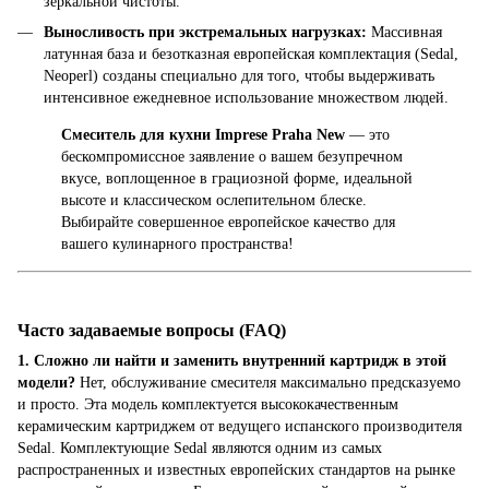
зеркальной чистоты.
Выносливость при экстремальных нагрузках:
Массивная
латунная база и безотказная европейская комплектация (Sedal,
Neoperl) созданы специально для того, чтобы выдерживать
интенсивное ежедневное использование множеством людей.
Смеситель для кухни Imprese Praha New
— это
бескомпромиссное заявление о вашем безупречном
вкусе, воплощенное в грациозной форме, идеальной
высоте и классическом ослепительном блеске.
Выбирайте совершенное европейское качество для
вашего кулинарного пространства!
Часто задаваемые вопросы (FAQ)
1. Сложно ли найти и заменить внутренний картридж в этой
модели?
Нет, обслуживание смесителя максимально предсказуемо
и просто. Эта модель комплектуется высококачественным
керамическим картриджем от ведущего испанского производителя
Sedal. Комплектующие Sedal являются одним из самых
распространенных и известных европейских стандартов на рынке