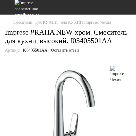
Смесители
для КУХНИ
для КУХНИ Imprese, Чехия
Imprese PRAHA NEW хром. Смеситель
для кухни, высокий. f03405501AA
Артикул:
f03405501AA
Оставить отзыв