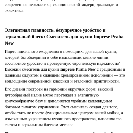
современная неоклассика, скандинавский модерн, джапанди и
эклектика.
Элегантная плавность, безупречное удобство и
зеркальный блеск: Смеситель для кухни Imprese Praha
New
Ищете идеального ежедневного помощника для вашей кухни,
который бы объединил в себе изысканные, мягкие линии,
абсолютное удобство и проверенную европейскую надежность?
Высокий смеситель для кухни
Imprese Praha New
с грациозным и
плавным силуэтом в сияющем хромированном исполнении — это
воплощение современной классики и эталонной практичности.
Его дизайн построен на гармонии округлых форм: высокий
дугообразный излив мягко перетекает в элегантную
конусообразную базу и дополняется удобным каплевидным
боковым рычагом управления. Этот смеситель создан для того,
чтобы стать не просто функциональным центром вашей мойки, а
изысканным украшением кухонного пространства, наполняя его
светом и зеркальным блеском металла.