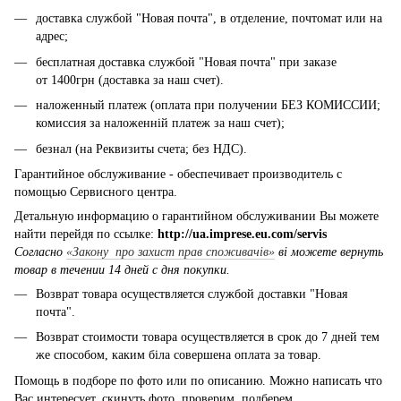
доставка службой "Новая почта", в отделение, почтомат или на
адрес;
бесплатная доставка службой "Новая почта" при заказе
от 1400грн (доставка за наш счет).
наложенный платеж (оплата при получении БЕЗ КОМИССИИ;
комиссия за наложенній платеж за наш счет);
безнал (на Реквизиты счета; без НДС).
Гарантийное обслуживание - обеспечивает производитель с
помощью Сервисного центра.
Детальную информацию о гарантийном обслуживании Вы можете
найти перейдя по ссылке:
http://ua.imprese.eu.com/servis
Согласно
«Закону про захист прав споживачів»
ві можете вернуть
товар в течении 14 дней с дня покупки.
Возврат товара осуществляется службой доставки "Новая
почта".
Возврат стоимости товара осуществляется в срок до 7 дней тем
же способом, каким біла совершена оплата за товар.
Помощь в подборе по фото или по описанию. Можно написать что
Вас интересует, скинуть фото, проверим, подберем.