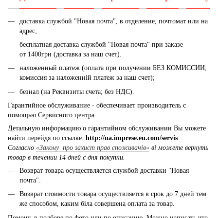
доставка службой "Новая почта", в отделение, почтомат или на
адрес;
бесплатная доставка службой "Новая почта" при заказе
от 1400грн (доставка за наш счет).
наложенный платеж (оплата при получении БЕЗ КОМИССИИ;
комиссия за наложенній платеж за наш счет);
безнал (на Реквизиты счета; без НДС).
Гарантийное обслуживание - обеспечивает производитель с
помощью Сервисного центра.
Детальную информацию о гарантийном обслуживании Вы можете
найти перейдя по ссылке:
http://ua.imprese.eu.com/servis
Согласно
«Закону про захист прав споживачів»
ві можете вернуть
товар в течении 14 дней с дня покупки.
Возврат товара осуществляется службой доставки "Новая
почта".
Возврат стоимости товара осуществляется в срок до 7 дней тем
же способом, каким біла совершена оплата за товар.
Помощь в подборе по фото или по описанию. Можно написать что