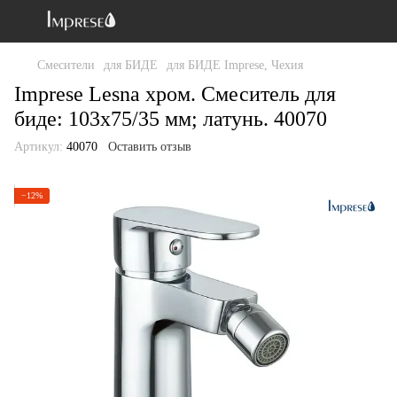
Смесители
для БИДЕ
для БИДЕ Imprese, Чехия
Imprese Lesna хром. Смеситель для
биде: 103x75/35 мм; латунь. 40070
Артикул:
40070
Оставить отзыв
−12%