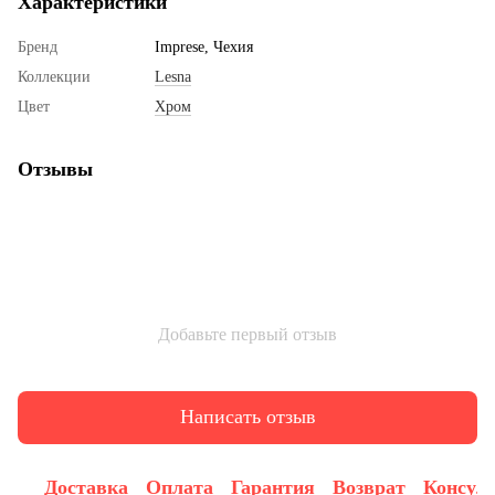
Характеристики
Бренд
Imprese, Чехия
Коллекции
Lesna
Цвет
Хром
Отзывы
Добавьте первый отзыв
Написать отзыв
Доставка
Оплата
Гарантия
Возврат
Консул