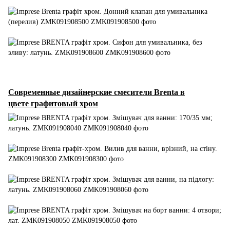
Современные дизайнерские смесители Brenta в
цвете графитовый хром