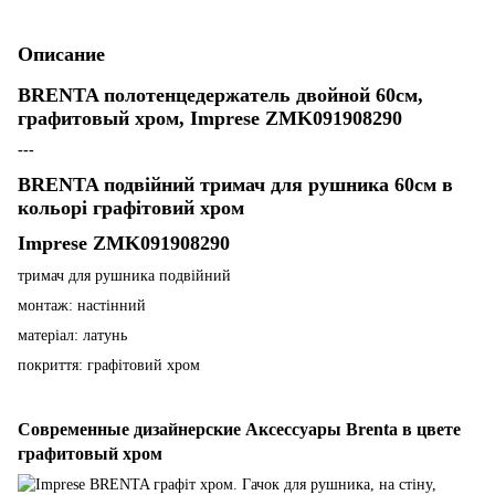
Описание
BRENTA полотенцедержатель двойной 60см,
графитовый хром, Imprese ZMK091908290
---
BRENTA подвійний тримач для рушника 60см в
кольорі графітовий хром
Imprese ZMK091908290
тримач для рушника подвійний
монтаж: настінний
матеріал: латунь
покриття: графітовий хром
Современные дизайнерские Аксессуары Brenta в цвете
графитовый хром