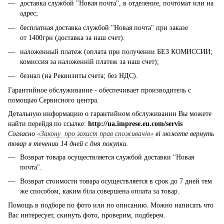
доставка службой "Новая почта", в отделение, почтомат или на
адрес;
бесплатная доставка службой "Новая почта" при заказе
от 1400грн (доставка за наш счет).
наложенный платеж (оплата при получении БЕЗ КОМИССИИ;
комиссия за наложенній платеж за наш счет);
безнал (на Реквизиты счета; без НДС).
Гарантийное обслуживание - обеспечивает производитель с
помощью Сервисного центра.
Детальную информацию о гарантийном обслуживании Вы можете
найти перейдя по ссылке:
http://ua.imprese.eu.com/servis
Согласно
«Закону про захист прав споживачів»
ві можете вернуть
товар в течении 14 дней с дня покупки.
Возврат товара осуществляется службой доставки "Новая
почта".
Возврат стоимости товара осуществляется в срок до 7 дней тем
же способом, каким біла совершена оплата за товар.
Помощь в подборе по фото или по описанию. Можно написать что
Вас интересует, скинуть фото, проверим, подберем.