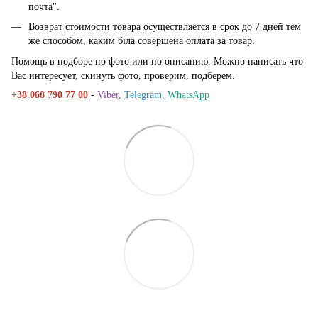
почта".
Возврат стоимости товара осуществляется в срок до 7 дней тем
же способом, каким біла совершена оплата за товар.
Помощь в подборе по фото или по описанию. Можно написать что
Вас интересует, скинуть фото, проверим, подберем.
+38 068 790 77 00
-
Viber
,
Telegram
,
WhatsApp