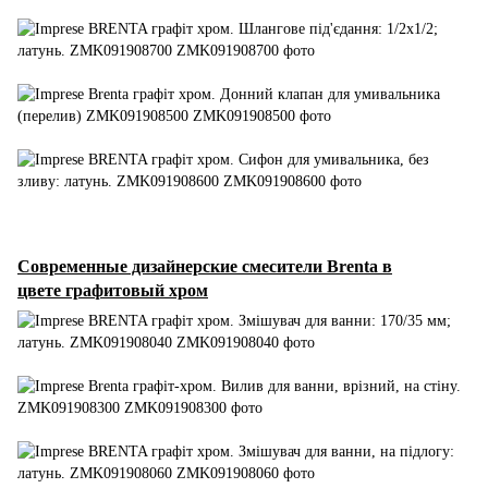
Современные дизайнерские смесители Brenta в
цвете графитовый хром