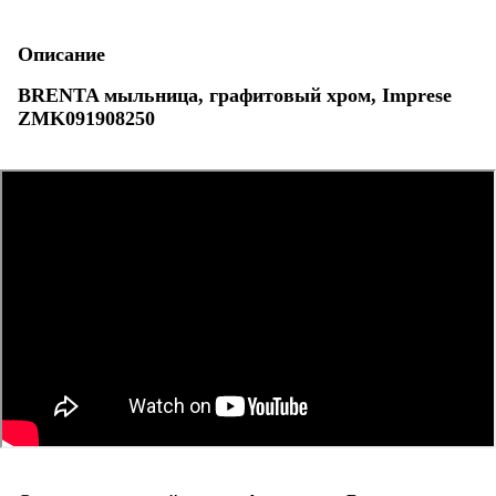
Описание
BRENTA мыльница, графитовый хром, Imprese
ZMK091908250