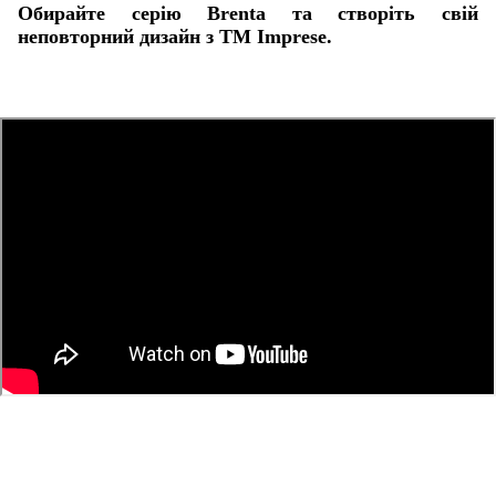
Обирайте серію Brenta та створіть свій
неповторний дизайн з ТМ Imprese.