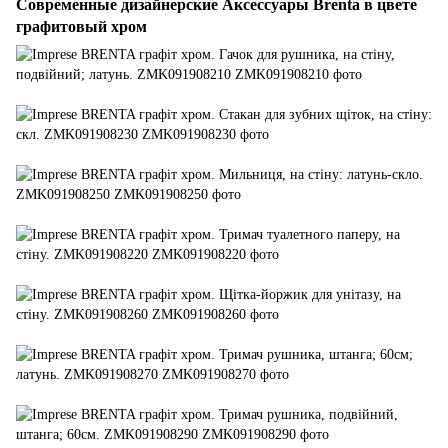
Современные дизайнерские Аксессуары Brenta в цвете
графитовый хром