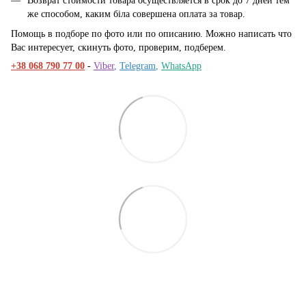
Возврат стоимости товара осуществляется в срок до 7 дней тем
же способом, каким біла совершена оплата за товар.
Помощь в подборе по фото или по описанию. Можно написать что
Вас интересует, скинуть фото, проверим, подберем.
+38 068 790 77 00
-
Viber
,
Telegram
,
WhatsApp