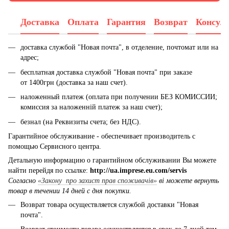
Доставка
Оплата
Гарантия
Возврат
Консул
доставка службой "Новая почта", в отделение, почтомат или на
адрес;
бесплатная доставка службой "Новая почта" при заказе
от 1400грн (доставка за наш счет).
наложенный платеж (оплата при получении БЕЗ КОМИССИИ;
комиссия за наложенній платеж за наш счет);
безнал (на Реквизиты счета; без НДС).
Гарантийное обслуживание - обеспечивает производитель с
помощью Сервисного центра.
Детальную информацию о гарантийном обслуживании Вы можете
найти перейдя по ссылке:
http://ua.imprese.eu.com/servis
Согласно
«Закону про захист прав споживачів»
ві можете вернуть
товар в течении 14 дней с дня покупки.
Возврат товара осуществляется службой доставки "Новая
почта".