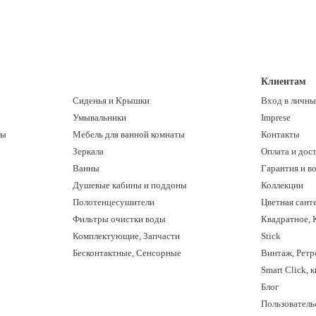
Клиентам
Сиденья и Крышки
Вход в личны
Умывальники
Imprese
ны
Мебель для ванной комнаты
Контакты
Зеркала
Оплата и дос
Ванны
Гарантия и в
Душевые кабины и поддоны
Коллекции
Полотенцесушители
Цветная сант
Фильтры очистки воды
Квадратное, 
Комплектующие, Запчасти
Stick
Бесконтактные, Сенсорные
Винтаж, Ретр
Smart Click, 
Блог
Пользователь