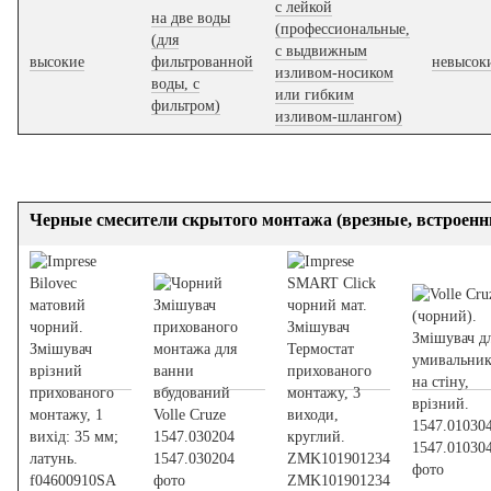
с лейкой
на две воды
(профессиональные,
(для
с выдвижным
высокие
фильтрованной
невысок
изливом-носиком
воды, с
или гибким
фильтром)
изливом-шлангом)
Черные смесители скрытого монтажа (врезные, встроенны