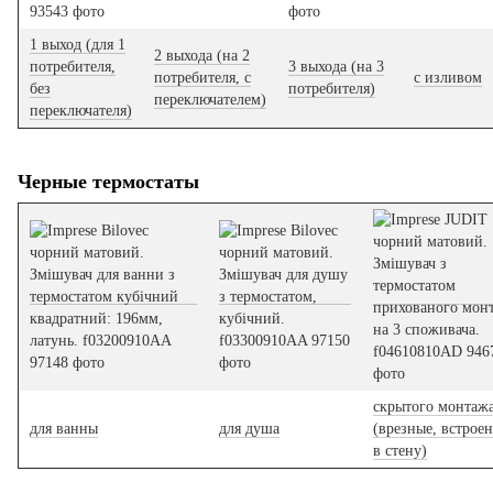
1 выход (для 1
2 выхода (на 2
потребителя,
3 выхода (на 3
потребителя, с
с изливом
без
потребителя)
переключателем)
переключателя)
Черные термостаты
скрытого монтаж
для ванны
для душа
(врезные, встрое
в стену)