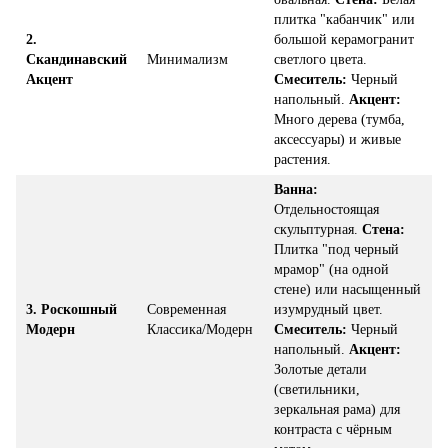
плитка "кабанчик" или
2.
большой керамогранит
Скандинавский
Минимализм
светлого цвета.
Акцент
Смеситель:
Черный
напольный.
Акцент:
Много дерева (тумба,
аксессуары) и живые
растения.
Ванна:
Отдельностоящая
скульптурная.
Стена:
Плитка "под черный
мрамор" (на одной
стене) или насыщенный
3. Роскошный
Современная
изумрудный цвет.
Модерн
Классика/Модерн
Смеситель:
Черный
напольный.
Акцент:
Золотые детали
(светильники,
зеркальная рама) для
контраста с чёрным