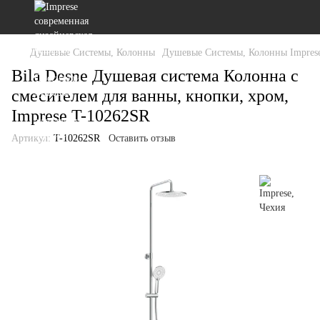
Душевые Системы, Колонны
Душевые Системы, Колонны Imprese
Bila Desne Душевая система Колонна с
смесителем для ванны, кнопки, хром,
Imprese T-10262SR
Артикул:
T-10262SR
Оставить отзыв