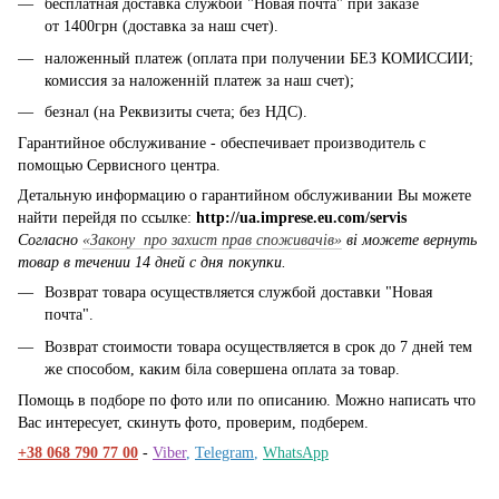
бесплатная доставка службой "Новая почта" при заказе
от 1400грн (доставка за наш счет).
наложенный платеж (оплата при получении БЕЗ КОМИССИИ;
комиссия за наложенній платеж за наш счет);
безнал (на Реквизиты счета; без НДС).
Гарантийное обслуживание - обеспечивает производитель с
помощью Сервисного центра.
Детальную информацию о гарантийном обслуживании Вы можете
найти перейдя по ссылке:
http://ua.imprese.eu.com/servis
Согласно
«Закону про захист прав споживачів»
ві можете вернуть
товар в течении 14 дней с дня покупки.
Возврат товара осуществляется службой доставки "Новая
почта".
Возврат стоимости товара осуществляется в срок до 7 дней тем
же способом, каким біла совершена оплата за товар.
Помощь в подборе по фото или по описанию. Можно написать что
Вас интересует, скинуть фото, проверим, подберем.
+38 068 790 77 00
-
Viber
,
Telegram
,
WhatsApp