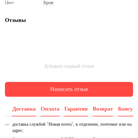
Цвет
Хром
Отзывы
Добавьте первый отзыв
Написать отзыв
Доставка
Оплата
Гарантия
Возврат
Консул
доставка службой "Новая почта", в отделение, почтомат или на
адрес;