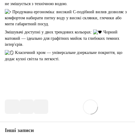
не змішується з технічною водою.
Продумана ергономіка: високий С-подібний вилив дозволяє з
комфортом набирати питну воду у високі склянки, глечики або
мити габаритний посуд.
Змішувачі доступні у двох трендових кольорах:
Чорний
матовий — ідеально для графітних мийок та глибоких темних
інтер'єрів.
Класичний хром — універсальне дзеркальне покриття, що
додає кухні світла та легкості.
Інші записи