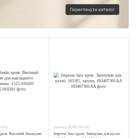
10201
Артикул: f03407301AA
 хром. Високий Змішувач
Imprese Jaro хром. Змішувач для кухні: