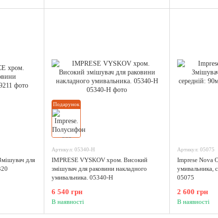
Подарунок
Артикул: 05340-H
Артикул: 05075
мішувач для
IMPRESE VYSKOV хром. Високий
Imprese Nova 
320
змішувач для раковини накладного
умивальника, с
умивальника. 05340-H
05075
6 540 грн
2 600 грн
В наявності
В наявності