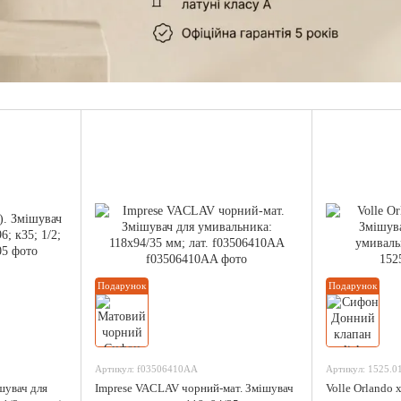
Подарунок
Подарунок
Артикул: f03506410AA
Артикул: 1525.0
ішувач для
Imprese VACLAV чорний-мат. Змішувач
Volle Orlando