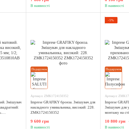
В наявності
В наявності
−5%
Подарунок
Подарунок
Артикул: ZMK1724150352
Артикул: ZMK17
вий. Змішувач
Imprese GRAFIKY бронза. Змішувач для
Imprese GRAFI
квадратний:
накладного умивальника, високий: 228.
Змішувач для 
ь.
ZMK1724150352
монтажу на с
9 600 грн
10 800 грн
В наявності
В наявності