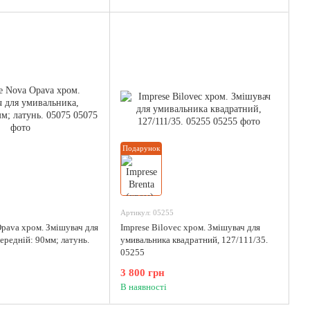
Подарунок
Артикул: 05255
Opava хром. Змішувач для
Imprese Bilovec хром. Змішувач для
ередній: 90мм; латунь.
умивальника квадратний, 127/111/35.
05255
3 800 грн
В наявності