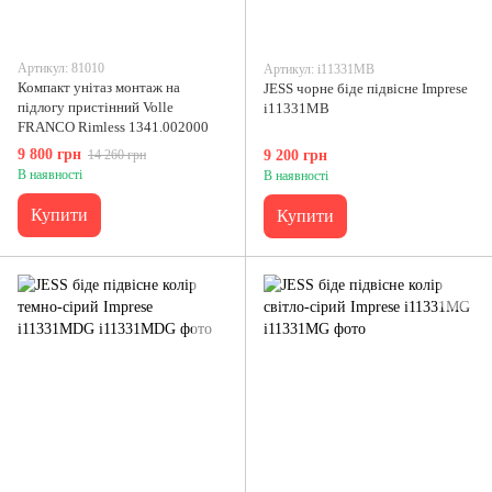
Артикул: 81010
Артикул: i11331MB
Компакт унітаз монтаж на
JESS чорне біде підвісне Imprese
підлогу пристінний Volle
i11331MB
FRANCO Rimless 1341.002000
9 800 грн
14 260 грн
9 200 грн
В наявності
В наявності
Купити
Купити