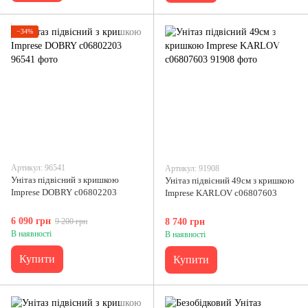
−34%
Артикул: 96541
Артикул: 91908
Унітаз підвісний з кришкою
Унітаз підвісний 49см з кришкою
Imprese DOBRY c06802203
Imprese KARLOV c06807603
6 090 грн
9 200 грн
8 740 грн
В наявності
В наявності
Купити
Купити