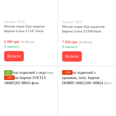
Артикул: 79254
Артикул: 79255
Матове чорне біде підвісне
Матове чорне біде підлогове
Imprese Lesna i11547 black
Imprese Lesna i11508 black
6 900 грн
10 580 грн
7 050 грн
10 580 грн
В наявності
В наявності
Купити
Купити
ХІТ
−30%
−30%