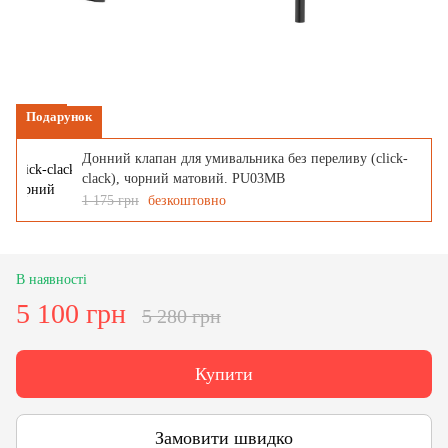
Подарунок
Донний клапан для умивальника без переливу (click-
clack), чорний матовий. PU03MB
1 175 грн
безкоштовно
В наявності
5 100 грн
5 280 грн
Купити
Замовити швидко