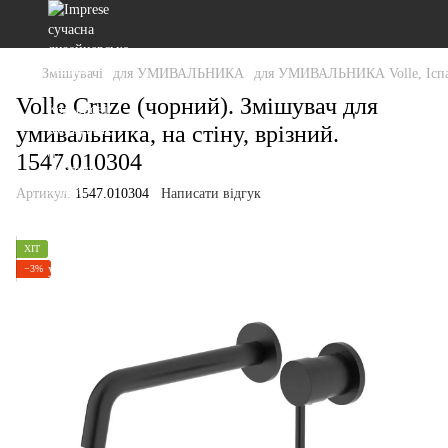
Змішувачі
для УМИВАЛЬНИКА
для УМИВАЛЬНИКА Volle, Іспа
Volle Cruze (чорний). Змішувач для
умивальника, на стіну, врізний.
1547.010304
Артикул:
1547.010304
Написати відгук
ХІТ
−3%