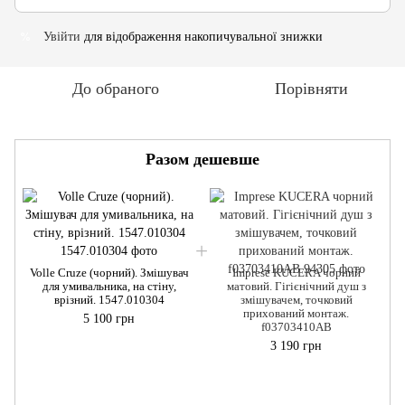
Увійти
для відображення накопичувальної знижки
%
До обраного
Порівняти
Разом дешевше
Volle Cruze (чорний). Змішувач
Imprese KUCERA чорний
для умивальника, на стіну,
матовий. Гігієнічний душ з
врізний. 1547.010304
змішувачем, точковий
прихований монтаж.
5 100 грн
f03703410AB
3 190 грн