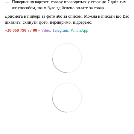
Повернення вартості товару проводиться у строк до 7 днів тим
же способом, яким було здійснено оплату за товар.
Допомога в підборі за фото або за описом. Можна написати що Вас
цікавить, скинути фото, перевіримо, підберемо.
+38 068 790 77 00
-
Viber
,
Telegram
,
WhatsApp