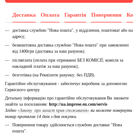
Доставка
Оплата
Гарантія
Повернення
Конс
доставка службою "Нова пошта", у відділення, поштомат або на
адресу;
безкоштовна доставка службою "Нова пошта" при замовленні
від 1400грн (доставка за наш рахунок).
післяплата (оплата при отриманні БЕЗ КОМІСІЇ; комісія за
накладний платіж за наш рахунок);
безготівка (на Реквізити рахунку; без ПДВ).
Гарантійне обслуговування - забеспечує виробник за допомогою
Сервісного центру.
Детальну інформацію про гарантійне обслуговування Ви зможете
знайти за посиланням:
http://ua.imprese.eu.com/servis
Згідно
«Закону про захист прав споживачів»
ви можете повернути
товар протягом 14 днів з дня покупки.
Повернення товару здійснюється службою доставки "Нова
пошта".