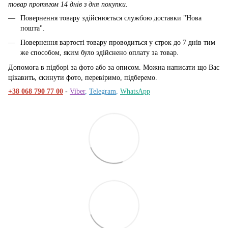
товар протягом 14 днів з дня покупки.
Повернення товару здійснюється службою доставки "Нова
пошта".
Повернення вартості товару проводиться у строк до 7 днів тим
же способом, яким було здійснено оплату за товар.
Допомога в підборі за фото або за описом. Можна написати що Вас
цікавить, скинути фото, перевіримо, підберемо.
+38 068 790 77 00
-
Viber
,
Telegram
,
WhatsApp