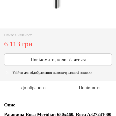
Немає в наявності
6 113 грн
Повідомити, коли з'явиться
Увійти
для відображення накопичувальної знижки
%
До обраного
Порівняти
Опис
Раковина Roca Meridian 650х460, Roca A327241000