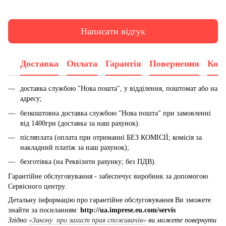
Написати відгук
Доставка
Оплата
Гарантія
Повернення
Конс
доставка службою "Нова пошта", у відділення, поштомат або на
адресу;
безкоштовна доставка службою "Нова пошта" при замовленні
від 1400грн (доставка за наш рахунок).
післяплата (оплата при отриманні БЕЗ КОМІСІЇ; комісія за
накладний платіж за наш рахунок);
безготівка (на Реквізити рахунку; без ПДВ).
Гарантійне обслуговування - забеспечує виробник за допомогою
Сервісного центру.
Детальну інформацію про гарантійне обслуговування Ви зможете
знайти за посиланням:
http://ua.imprese.eu.com/servis
Згідно
«Закону про захист прав споживачів»
ви можете повернути