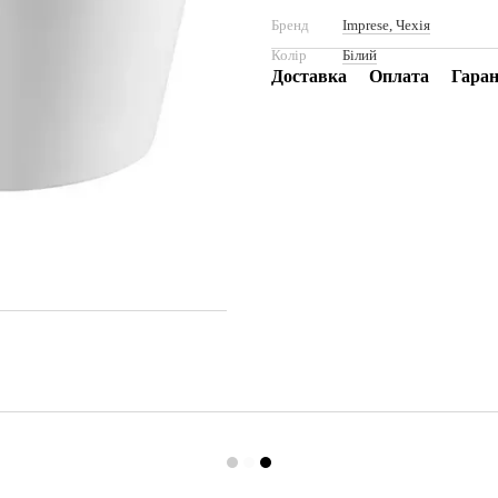
Бренд
Imprese, Чехія
Колір
Білий
Доставка
Оплата
Гаран