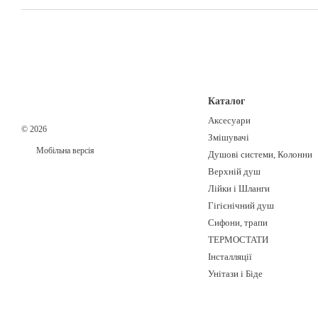
Каталог
Аксесуари
© 2026
Змішувачі
Мобільна версія
Душові системи, Колонни
Верхній душ
Лійки і Шланги
Гігієнічний душ
Сифони, трапи
ТЕРМОСТАТИ
Інсталляції
Унітази і Біде