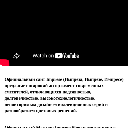
Официальный сайт Imprese (Импреза, Импрезе, Импресе)
предлагает широкий ассортимент современных
смесителей, отличающихся надежностью,
долговечностью, высокотехнологичностью,
неповторимым дизайном коллекционных серий и
разнообразием цветовых решений.
Официальный Магазин Imprese Shop поможет купить