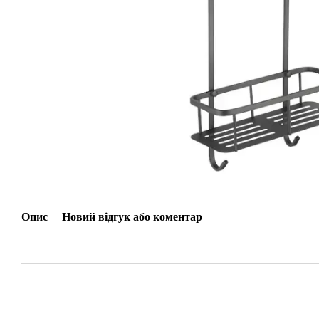
Опис
Новий відгук або коментар