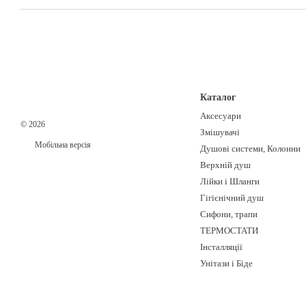
Каталог
Аксесуари
© 2026
Змішувачі
Мобільна версія
Душові системи, Колонни
Верхній душ
Лійки і Шланги
Гігієнічний душ
Сифони, трапи
ТЕРМОСТАТИ
Інсталляції
Унітази і Біде