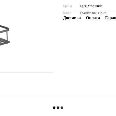
Бренд
Eger, Угорщина
Колір
Графітовий, сірий
Доставка
Оплата
Гаран