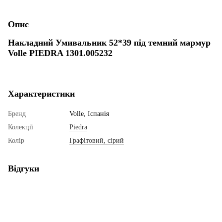
Опис
Накладний Умивальник 52*39 під темний мармур
Volle PIEDRA 1301.005232
Характеристики
Бренд
Volle, Іспанія
Колекції
Piedra
Колір
Графітовий, сірий
Відгуки