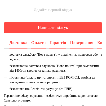
Додайте перший відгук
Написати відгук
Доставка
Оплата
Гарантія
Повернення
Конс
доставка службою "Нова пошта", у відділення, поштомат або на
адресу;
безкоштовна доставка службою "Нова пошта" при замовленні
від 1400грн (доставка за наш рахунок).
післяплата (оплата при отриманні БЕЗ КОМІСІЇ; комісія за
накладний платіж за наш рахунок);
безготівка (на Реквізити рахунку; без ПДВ).
Гарантійне обслуговування - забеспечує виробник за допомогою
Сервісного центру.