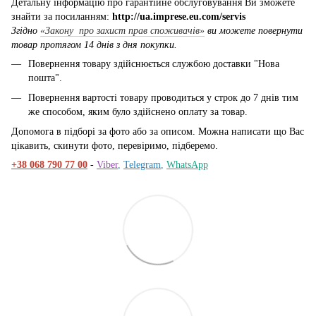
Детальну інформацію про гарантійне обслуговування Ви зможете
знайти за посиланням:
http://ua.imprese.eu.com/servis
Згідно
«Закону про захист прав споживачів»
ви можете повернути
товар протягом 14 днів з дня покупки.
Повернення товару здійснюється службою доставки "Нова
пошта".
Повернення вартості товару проводиться у строк до 7 днів тим
же способом, яким було здійснено оплату за товар.
Допомога в підборі за фото або за описом. Можна написати що Вас
цікавить, скинути фото, перевіримо, підберемо.
+38 068 790 77 00
-
Viber
,
Telegram
,
WhatsApp