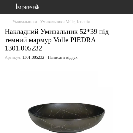
Умивальники
Умивальники Volle, Іспанія
Накладний Умивальник 52*39 під
темний мармур Volle PIEDRA
1301.005232
Артикул:
1301.005232
Написати відгук