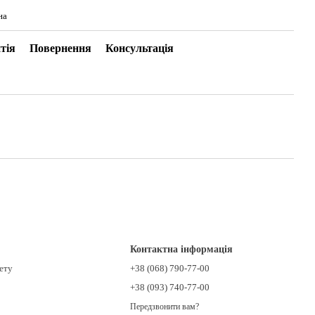
на
тія
Повернення
Консультація
Контактна інформація
нету
+38 (068) 790-77-00
+38 (093) 740-77-00
Передзвонити вам?