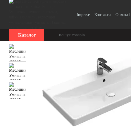
Перейти до основного контенту
Imprese
Контакти
Оплата і
Вінтаж, Ретро
Smart Clic
Каталог