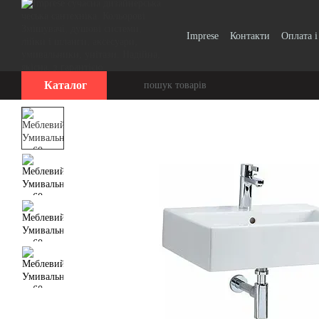
Перейти до основного контенту
Imprese
Контакти
Оплата і
Вінтаж, Ретро
Smart Clic
Каталог