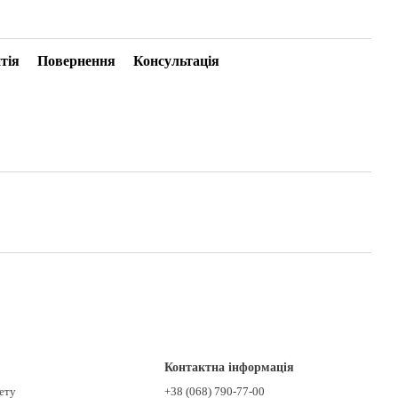
тія
Повернення
Консультація
Контактна інформація
нету
+38 (068) 790-77-00