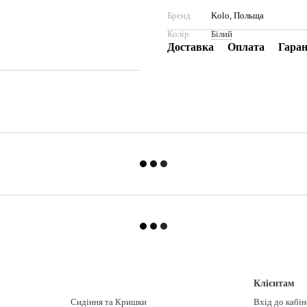
Бренд
Kolo, Польща
Колір
Білий
Доставка
Оплата
Гаран
Клієнтам
Сидіння та Кришки
Вхід до кабі