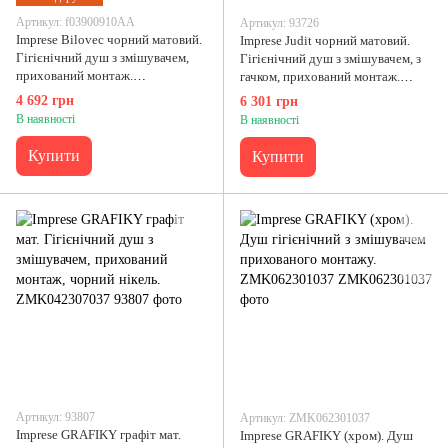
Артикул: f03900910AA
Артикул: 93726
Imprese Bilovec чорний матовий.
Imprese Judit чорний матовий.
Гігієнічний душ з змішувачем,
Гігієнічний душ з змішувачем, з
прихований монтаж.
гачком, прихований монтаж.
f03900910AA
f03710810AA
4 692 грн
6 301 грн
В наявності
В наявності
Купити
Купити
Артикул: 93807
Артикул: ZMK062301037
Imprese GRAFIKY графіт мат.
Imprese GRAFIKY (хром). Душ