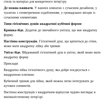
стиль та матеріал для конкретного інтер'єру.
Де можна вживати.
У ванних кімнатах з сучасним дизайном, у
туалетах з геометричним оздобленням, у громадських місцях із
сучасними елементами.
Типи гігієнічних душів квадратної кубічної форми:
Кришка-біде.
Додаток до звичайного унітазу, що має квадратну
форму.
Настінна конструкція.
Гігієнічний душ, що кріпиться до стіни,
може мати квадратну лійку або тримач.
Унітаз біде.
Вбудований гігієнічний душ в унітаз, який може мати
квадратну форму.
Приклади:
Квадратна лійка гігієнічного душу, яка добре поєднується з
квадратною плиткою.
Кубичний тримач для лійки, який можна легко інтегрувати до
кутових елементів.
Настінна конструкція з квадратним корпусом чудово виглядає в
мінімалістичному інтер'єрі.