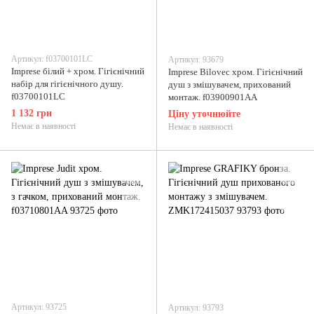
Артикул: f03700101LC
Артикул: 93679
Imprese білий + хром. Гігієнічний
Imprese Bilovec хром. Гігієнічний
набір для гігієнічного душу.
душ з змішувачем, прихований
f03700101LC
монтаж. f03900901AA
1 132 грн
Ціну уточнюйте
Немає в наявності
Немає в наявності
Артикул: 93725
Артикул: 93793