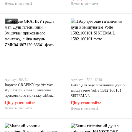
Немає в наявності
Немає в наявності
АРХІВ
Артикул: 66641
Артикул: 1582.160101
Imprese GRAFIKY графіт мат.
Набір для біде гігієнічний душ з
Душ гігієнічний + Змішувач
змішувачем Volle 1582.160101
прихованого монтажу, лійка
SISTEMA L
латунь. ZMK041807120
Ціну уточнюйте
Ціну уточнюйте
Немає в наявності
Немає в наявності