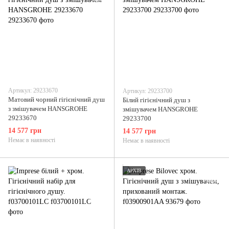
Артикул: 29233670
Артикул: 29233700
Матовий чорний гігієнічний душ
Білий гігієнічний душ з
з змішувачем HANSGROHE
змішувачем HANSGROHE
29233670
29233700
14 577 грн
14 577 грн
Немає в наявності
Немає в наявності
АРХІВ