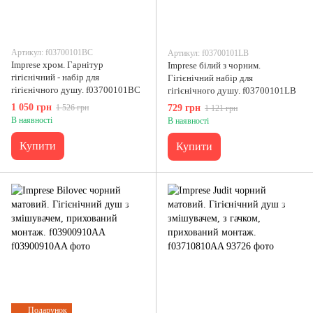
Артикул: f03700101BC
Артикул: f03700101LB
Imprese хром. Гарнітур
Imprese білий з чорним.
гігієнічний - набір для
Гігієнічний набір для
гігієнічного душу. f03700101BC
гігієнічного душу. f03700101LB
1 050 грн
1 526 грн
729 грн
1 121 грн
В наявності
В наявності
Купити
Купити
Подарунок