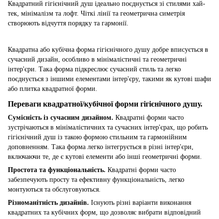
Квадратний гігієнічний душ ідеально поєднується зі стилями хай-
тек, мінімалізм та лофт. Чіткі лінії та геометрична симетрія
створюють відчуття порядку та гармонії.
Квадратна або кубічна форма гігієнічного душу добре вписується в
сучасний дизайн, особливо в мінімалістичні та геометричні
інтер'єри. Така форма підкреслює сучасний стиль та легко
поєднується з іншими елементами інтер'єру, такими як кутові шафи
або плитка квадратної форми.
Переваги квадратної/кубічної форми гігієнічного душу.
Сумісність із сучасним дизайном.
Квадратні форми часто
зустрічаються в мінімалістичних та сучасних інтер'єрах, що робить
гігієнічний душ із такою формою стильним та гармонійним
доповненням. Така форма легко інтегрується в різні інтер'єри,
включаючи те, де є кутові елементи або інші геометричні форми.
Простота та функціональність.
Квадратні форми часто
забезпечують просту та ефективну функціональність, легко
монтуються та обслуговуються.
Різноманітність дизайнів.
Існують різні варіанти виконання
квадратних та кубічних форм, що дозволяє вибрати відповідний