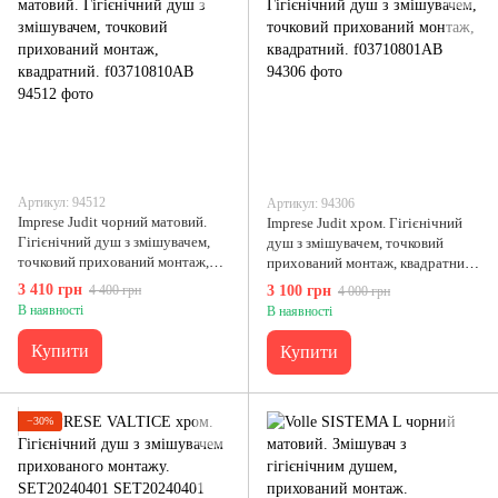
Артикул: 94512
Артикул: 94306
Imprese Judit чорний матовий.
Imprese Judit хром. Гігієнічний
Гігієнічний душ з змішувачем,
душ з змішувачем, точковий
точковий прихований монтаж,
прихований монтаж, квадратний.
квадратний. f03710810AB
f03710801AB
3 410 грн
4 400 грн
3 100 грн
4 000 грн
В наявності
В наявності
Купити
Купити
−30%