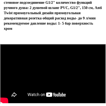
стеновое подсоединение G1/2" количество функций
ручного душа: 2 душевой шланг PVC, G1/2", 150 см, Anti
Twist прямоугольный дизайн прямоугольная
декоративная розетка общий расход воды- до 9 л/мин
рекомендуемое давление воды: 1- 5 бар поверхность
хром