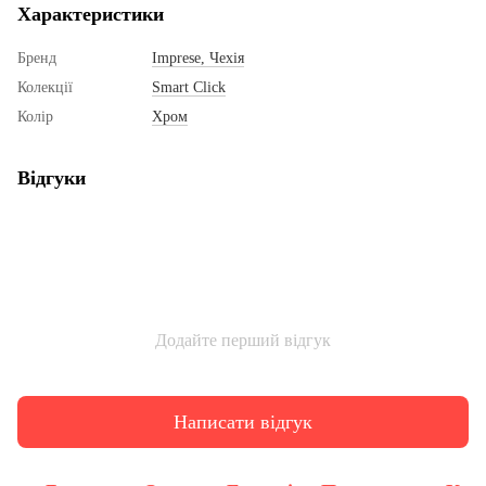
Характеристики
Бренд
Imprese, Чехія
Колекції
Smart Click
Колір
Хром
Відгуки
Додайте перший відгук
Написати відгук