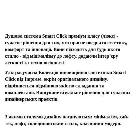
Душова система Smart Click преміум класу (люкс) -
сучасне рішення для тих, хто прагне поєднати естетику,
комфорт та інновації. Вони підходять для будь-якого
стилю - від мінімалізму до лофту, додаючи інтер’єру
легкості та технологічності.
Ультрасучасна Колекція інноваційної сантехніки Smart
Click від Imprese, окрім оригінального дизайну,
відрізняється відмінною якістю складання та
комплектації. Вишукане візуальне рішення для сучасних
дизайнерських проектів.
З якими стилями дизайну поєднуються: мінімалізм, хай-
тек, лофт, скандинавський стиль, класичний модерн.