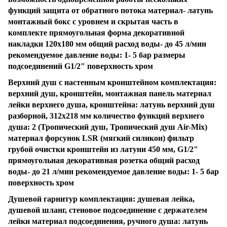
функций защита от обратного потока материал- латунь
монтажный бокс с уровнем и скрытая часть в
комплекте прямоугольная форма декоративной
накладки 120х180 мм общий расход воды- до 45 л/мин
рекомендуемое давление воды: 1- 5 бар размеры
подсоединений G1/2" поверхность хром
Верхний душ с настенным кронштейном комплектация:
верхний душ, кронштейн, монтажная панель материал
лейки верхнего душа, кронштейна: латунь верхний душ
разборной, 312х218 мм количество функций верхнего
душа: 2 (Тропический душ, Тропический душ Air-Mix)
материал форсунок LSR (мягкий силикон) фильтр
грубой очистки кронштейн из латуни 450 мм, G1/2"
прямоугольная декоративная розетка общий расход
воды- до 21 л/мин рекомендуемое давление воды: 1- 5 бар
поверхность хром
Душевой гарнитур комплектация: душевая лейка,
душевой шланг, стеновое подсоединение с держателем
лейки материал подсоединения, ручного душа: латунь