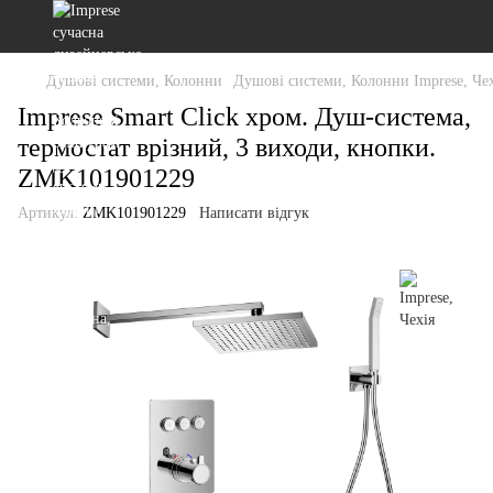
Душові системи, Колонни
Душові системи, Колонни Imprese, Чех
Imprese Smart Click хром. Душ-система,
термостат врізний, 3 виходи, кнопки.
ZMK101901229
Артикул:
ZMK101901229
Написати відгук