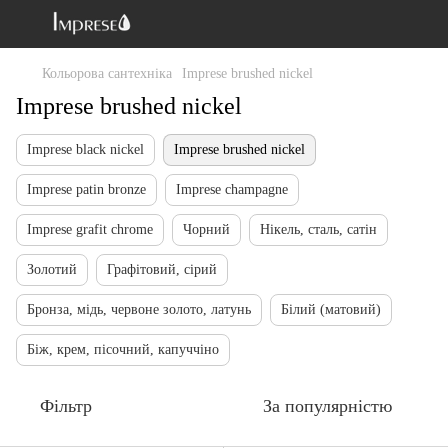
Кольорова сантехніка
Imprese brushed nickel
Imprese brushed nickel
Imprese black nickel
Imprese brushed nickel
Imprese patin bronze
Imprese champagne
Imprese grafit chrome
Чорний
Нікель, сталь, сатін
Золотий
Графітовий, сірий
Бронза, мідь, червоне золото, латунь
Білий (матовий)
Біж, крем, пісочний, капуччіно
Фільтр
За популярністю