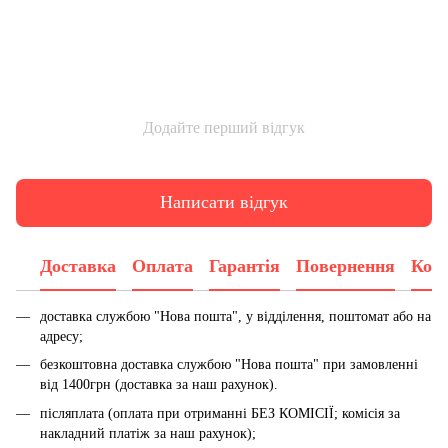
Додайте перший відгук
Написати відгук
Доставка
Оплата
Гарантія
Повернення
Конс
доставка службою "Нова пошта", у відділення, поштомат або на
адресу;
безкоштовна доставка службою "Нова пошта" при замовленні
від 1400грн (доставка за наш рахунок).
післяплата (оплата при отриманні БЕЗ КОМІСІЇ; комісія за
накладний платіж за наш рахунок);