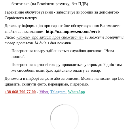
безготівка (на Реквізити рахунку; без ПДВ).
Гарантійне обслуговування - забеспечує виробник за допомогою
Сервісного центру.
Детальну інформацію про гарантійне обслуговування Ви зможете
знайти за посиланням:
http://ua.imprese.eu.com/servis
Згідно
«Закону про захист прав споживачів»
ви можете повернути
товар протягом 14 днів з дня покупки.
Повернення товару здійснюється службою доставки "Нова
пошта".
Повернення вартості товару проводиться у строк до 7 днів тим
же способом, яким було здійснено оплату за товар.
Допомога в підборі за фото або за описом. Можна написати що Вас
цікавить, скинути фото, перевіримо, підберемо.
+38 068 790 77 00
-
Viber
,
Telegram
,
WhatsApp