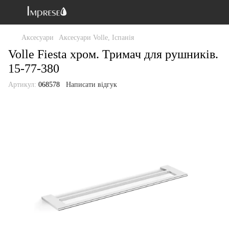
Аксесуари
Аксесуари Volle, Іспанія
Volle Fiesta хром. Тримач для рушників.
15-77-380
Артикул:
068578
Написати відгук