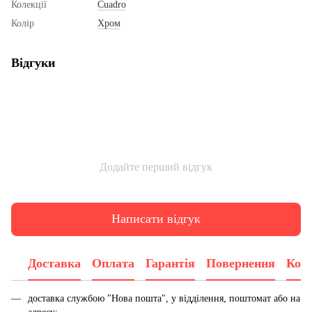
Колекції
Cuadro
Колір
Хром
Відгуки
Додайте перший відгук
Написати відгук
Доставка
Оплата
Гарантія
Повернення
Конс
доставка службою "Нова пошта", у відділення, поштомат або на