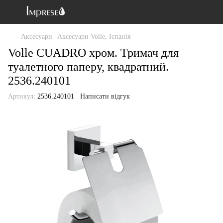
Аксесуари
Аксесуари Volle, Іспанія
Volle CUADRO хром. Тримач для
туалетного паперу, квадратний.
2536.240101
Артикул:
2536.240101
Написати відгук