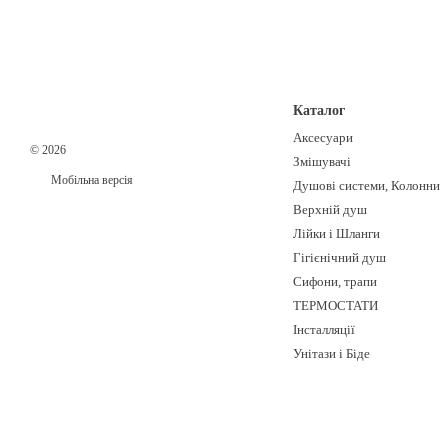
Каталог
Аксесуари
© 2026
Змішувачі
Мобільна версія
Душові системи, Колонни
Верхній душ
Лійки і Шланги
Гігієнічний душ
Сифони, трапи
ТЕРМОСТАТИ
Інсталляції
Унітази і Біде