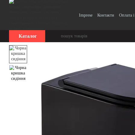
Перейти до основного контенту
Imprese
Контакти
Оплата і
Вінтаж, Ретро
Smart Clic
Каталог